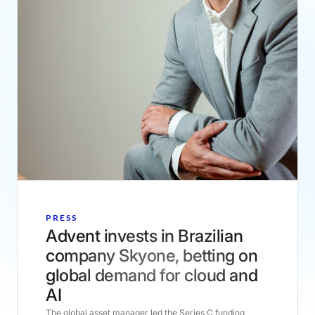
PRESS
Advent invests in Brazilian
company Skyone, betting on
global demand for cloud and
AI
The global asset manager led the Series C funding