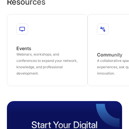
Resources
Events
Community
Webinars, workshops, and
conferences to expand your network,
A collaborative sp
knowledge, and professional
experiences, ask qu
development.
innovation.
Start Your Digital