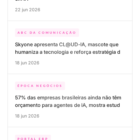
22 jun 2026
ABC DA COMUNICAÇÃO
Skyone apresenta CL@UD-IA, mascote que
humaniza a tecnologia e reforça estratégia de
marca no mercado B2B
18 jun 2026
ÉPOCA NEGÓCIOS
57% das empresas brasileiras ainda não têm
orçamento para agentes de IA, mostra estudo
da Skyone
18 jun 2026
PORTAL ERP