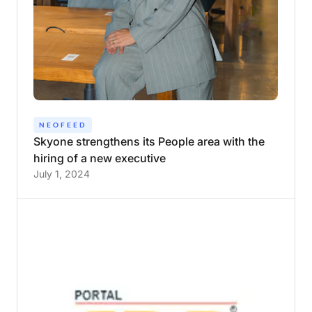
NEOFEED
Skyone
strengthens
its
People
area
with
the
hiring
of
a
new
executive
July 1, 2024