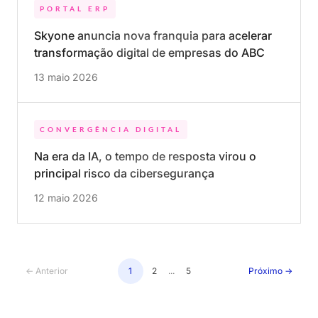
PORTAL ERP
Skyone anuncia nova franquia para acelerar
transformação digital de empresas do ABC e
Baixada Santista
13 maio 2026
CONVERGÊNCIA DIGITAL
Na era da IA, o tempo de resposta virou o
principal risco da cibersegurança
12 maio 2026
← Anterior
1
2
...
5
Próximo →