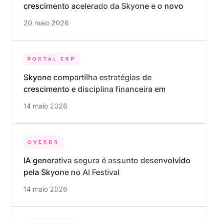
crescimento acelerado da Skyone e o novo
papel do RH
20 maio 2026
PORTAL ERP
Skyone compartilha estratégias de
crescimento e disciplina financeira em
episódio do podcast Papo de M&A
14 maio 2026
OVERBR
IA generativa segura é assunto desenvolvido
pela Skyone no AI Festival
14 maio 2026