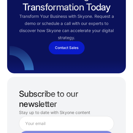
Transformation Today
Transform Your Business with Skyone. Request a
demo or schedule a call with our experts to
discover how Skyone can accelerate your digital
strategy.
Contact Sales
Subscribe to our
newsletter
Stay up to date with Skyone content