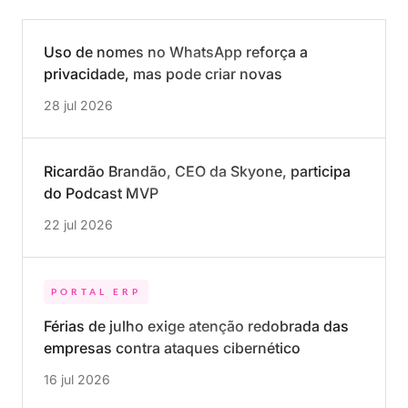
Uso de nomes no WhatsApp reforça a
privacidade, mas pode criar novas
oportunidades para golpes
28 jul 2026
Ricardão Brandão, CEO da Skyone, participa
do Podcast MVP
22 jul 2026
PORTAL ERP
Férias de julho exige atenção redobrada das
empresas contra ataques cibernético
16 jul 2026