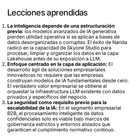
Lecciones
aprendidas
La inteligencia depende de una estructuración
previa:
los modelos avanzados de IA generativa
pierden utilidad operativa si se aplican a bases de
datos desorganizadas o corruptas. El éxito de Nanda
radicó en la capacidad de Skyone Studio para
procesar, limpiar y organizar los datos en la capa
Lakehouse antes de su exposición a LLM.
Enfoque centrado en la capa de aplicación:
El
desarrollo ágil de soluciones empresariales
innovadoras no requiere que las empresas
construyan modelos de IA fundamentales desde cero.
El verdadero valor empresarial se obtiene al
orquestar la infraestructura LLM existente con datos
privados y específicos del negocio.
La seguridad como requisito previo para la
escalabilidad de la IA:
En el segmento empresarial
B2B, el procesamiento inteligente de datos
confidenciales solo es viable bajo marcos de
gobernanza estrictos y entornos aislados que
garanticen el cumplimiento normativo continuo.