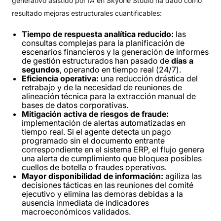
generativo asistido por IA en Skyone Studio ha dado como
resultado mejoras estructurales cuantificables:
Tiempo de respuesta analítica reducido:
las
consultas complejas para la planificación de
escenarios financieros y la generación de informes
de gestión estructurados han pasado de
días a
segundos
, operando en tiempo real (24/7).
Eficiencia operativa:
una reducción drástica del
retrabajo y de la necesidad de reuniones de
alineación técnica para la extracción manual de
bases de datos corporativas.
Mitigación activa de riesgos de fraude:
implementación de alertas automatizadas en
tiempo real. Si el agente detecta un pago
programado sin el documento entrante
correspondiente en el sistema ERP, el flujo genera
una alerta de cumplimiento que bloquea posibles
cuellos de botella o fraudes operativos.
Mayor disponibilidad de información:
agiliza las
decisiones tácticas en las reuniones del comité
ejecutivo y elimina las demoras debidas a la
ausencia inmediata de indicadores
macroeconómicos validados.