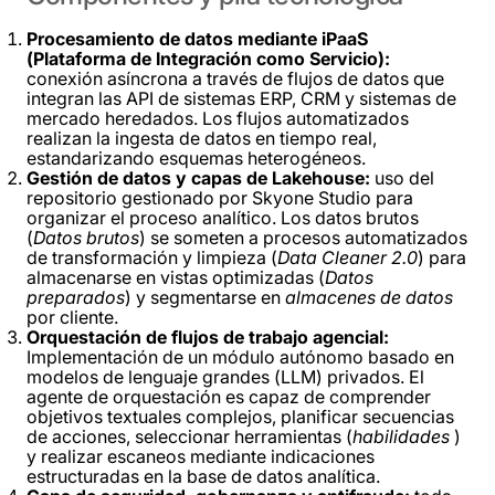
Procesamiento de datos mediante iPaaS
(Plataforma de Integración como Servicio):
conexión asíncrona a través de flujos de datos que
integran las API de sistemas ERP, CRM y sistemas de
mercado heredados. Los flujos automatizados
realizan la ingesta de datos en tiempo real,
estandarizando esquemas heterogéneos.
Gestión de datos y capas de Lakehouse:
uso del
repositorio gestionado por Skyone Studio para
organizar el proceso analítico. Los datos brutos
(
Datos brutos
) se someten a procesos automatizados
de transformación y limpieza (
Data Cleaner 2.0
) para
almacenarse en vistas optimizadas (
Datos
preparados
) y segmentarse en
almacenes de datos
por cliente.
Orquestación de flujos de trabajo agencial:
Implementación de un módulo autónomo basado en
modelos de lenguaje grandes (LLM) privados. El
agente de orquestación es capaz de comprender
objetivos textuales complejos, planificar secuencias
de acciones, seleccionar herramientas (
habilidades
)
y realizar escaneos mediante indicaciones
estructuradas en la base de datos analítica.