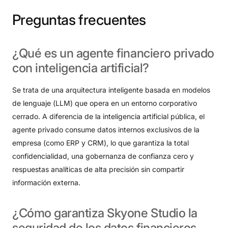
Preguntas
frecuentes
¿Qué
es
un
agente
financiero
privado
con
inteligencia
artificial?
Se trata de una arquitectura inteligente basada en modelos
de lenguaje (LLM) que opera en un entorno corporativo
cerrado
. A diferencia de la inteligencia artificial pública, el
agente privado consume datos internos exclusivos de la
empresa (como ERP y CRM), lo que garantiza la total
confidencialidad, una gobernanza de confianza cero y
respuestas analíticas de alta precisión sin compartir
información externa
.
¿Cómo
garantiza
Skyone
Studio
la
seguridad
de
los
datos
financieros