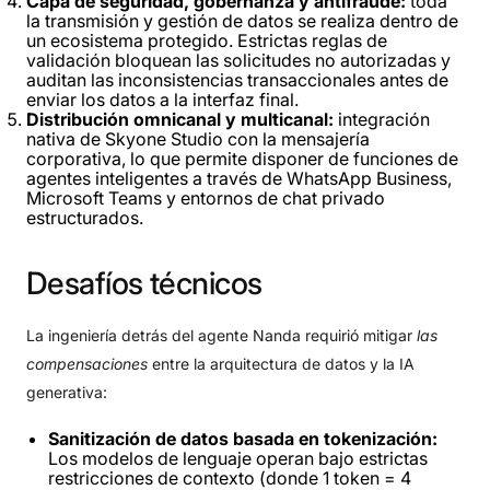
Capa de seguridad, gobernanza y antifraude:
toda
la transmisión y gestión de datos se realiza dentro de
un ecosistema protegido. Estrictas reglas de
validación bloquean las solicitudes no autorizadas y
auditan las inconsistencias transaccionales antes de
enviar los datos a la interfaz final.
Distribución omnicanal y multicanal:
integración
nativa de Skyone Studio con la mensajería
corporativa, lo que permite disponer de funciones de
agentes inteligentes a través de WhatsApp Business,
Microsoft Teams y entornos de chat privado
estructurados.
Desafíos
técnicos
La ingeniería detrás del agente Nanda requirió mitigar
las
compensaciones
entre la arquitectura de datos y la IA
generativa:
Sanitización de datos basada en tokenización:
Los modelos de lenguaje operan bajo estrictas
restricciones de contexto (donde 1 token = 4