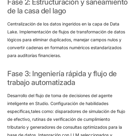
Fase
2:
Estructuración
y
saneamiento
de
la
casa
del
lago
Centralización de los datos ingeridos en la capa de Data
Lake
. Implementación de flujos de transformación de datos
lógicos para eliminar duplicados, manejar campos nulos y
convertir cadenas en formatos numéricos estandarizados
para auditorías financieras
.
Fase
3:
Ingeniería
rápida
y
flujo
de
trabajo
automatizada
Desarrollo del flujo de toma de decisiones del agente
inteligente en Studio
. Configuración de habilidades
específicas
,
tales como: disparadores de simulación de flujo
de efectivo, rutinas de verificación de cumplimiento
tributario y generadores de consultas optimizados para la
base de datos
. Integración con LLM seleccionados y