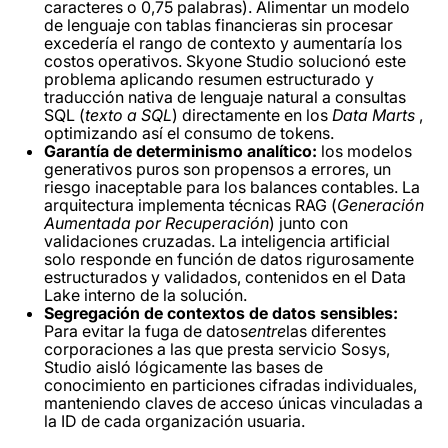
caracteres o 0,75 palabras). Alimentar un modelo
de lenguaje con tablas financieras sin procesar
excedería el rango de contexto y aumentaría los
costos operativos. Skyone Studio solucionó este
problema aplicando resumen estructurado y
traducción nativa de lenguaje natural a consultas
SQL (
texto a SQL
) directamente en los
Data Marts
,
optimizando así el consumo de tokens.
Garantía de determinismo analítico:
los modelos
generativos puros son propensos a errores, un
riesgo inaceptable para los balances contables. La
arquitectura implementa técnicas RAG (
Generación
Aumentada por Recuperación
) junto con
validaciones cruzadas. La inteligencia artificial
solo responde en función de datos rigurosamente
estructurados y validados, contenidos en el Data
Lake interno de la solución.
Segregación de contextos de datos sensibles:
Para evitar la fuga de datos
entre
las diferentes
corporaciones a las que presta servicio Sosys,
Studio aisló lógicamente las bases de
conocimiento en particiones cifradas individuales,
manteniendo claves de acceso únicas vinculadas a
la ID de cada organización usuaria.