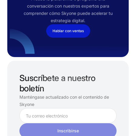
conversación con nuestros expertos para
comprender cómo Skyone puede acelerar tu
estrategia digital.
Hablar con ventas
Suscríbete a nuestro
boletín
Manténgase actualizado con el contenido de
Skyone
Inscribirse