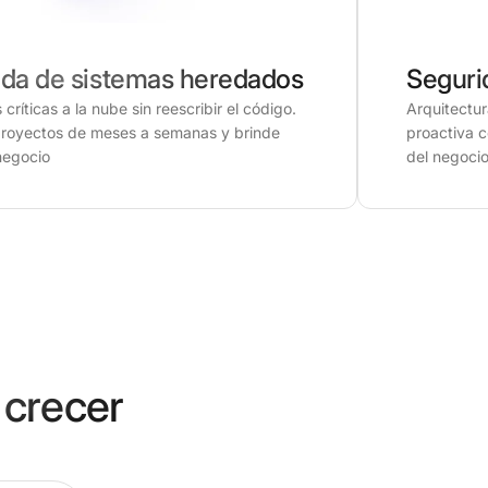
ada de sistemas heredados
Seguri
críticas a la nube sin reescribir el código.
Arquitectur
proyectos de meses a semanas y brinde
proactiva 
 negocio
del negocio
 crecer