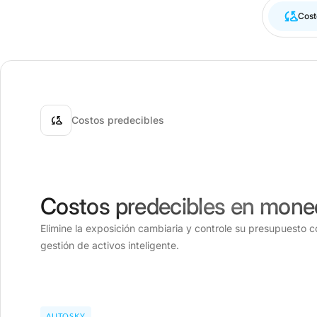
Cost
Costos predecibles
Costos predecibles en moned
Elimine la exposición cambiaria y controle su presupuesto 
gestión de activos inteligente.
AUTOSKY