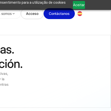
onsentimento para a utilização de cookies
Aceitar
s somos
Acceso
Contáctanos
as.
ción.
ivas,
 la
ntras