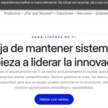
 experiência melhor e mais relevante. Ao clicar em aceitar, dá o seu c
Productos
¿Por qué Skyone?
Soluciones
Recursos
Quiene
PARA LÍDERES DE TI
ja de mantener sistem
eza a liderar la innova
do el departamento de TI se centra exclusivamente en tareas operat
 empresa pierde competitividad. Skyone gestiona la nube, los datos y
rseguridad para que su equipo pueda centrarse en la innovación, mie
nosotros garantizamos estabilidad y escalabilidad.
Hablar con ventas