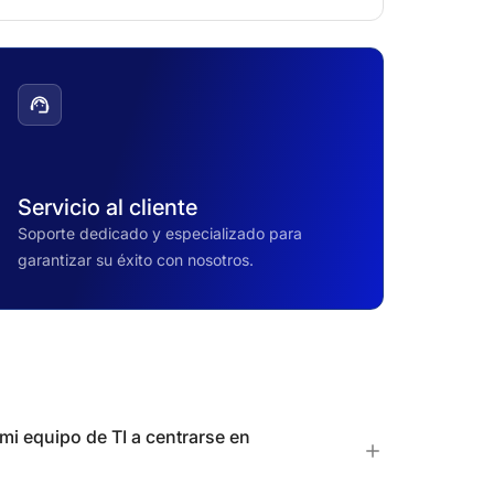
Servicio al cliente
Soporte dedicado y especializado para
garantizar su éxito con nosotros.
i equipo de TI a centrarse en