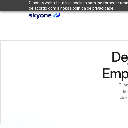
O nosso website utiliza cookies para lhe fornecer uma
de acordo com a nossa política de privacidade.
De
Empi
Cuan
la
cibe