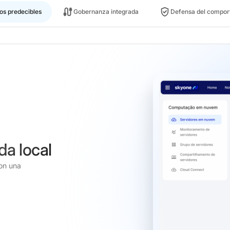
os predecibles
Gobernanza integrada
Defensa del compor
a local
con una