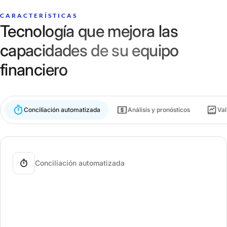
CARACTERÍSTICAS
Tecnología que mejora las
capacidades de su equipo
financiero
Conciliación automatizada
Análisis y pronósticos
Val
Conciliación automatizada