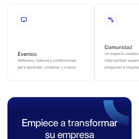
Comunidad
Eventos
Un espacio colabor
Webinars, talleres y conferencias
intercambiar exper
para aprender, conectar y crecer.
preguntas e impulsa
Empiece a transformar
su empresa