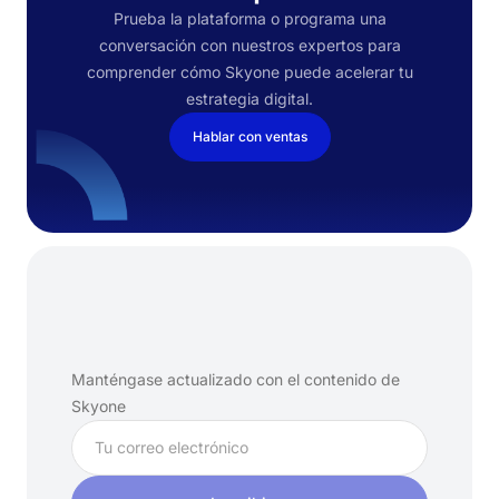
Prueba la plataforma o programa una
conversación con nuestros expertos para
comprender cómo Skyone puede acelerar tu
estrategia digital.
Hablar con ventas
Suscríbete
a
nuestro
boletín
Manténgase actualizado con el contenido de
Skyone