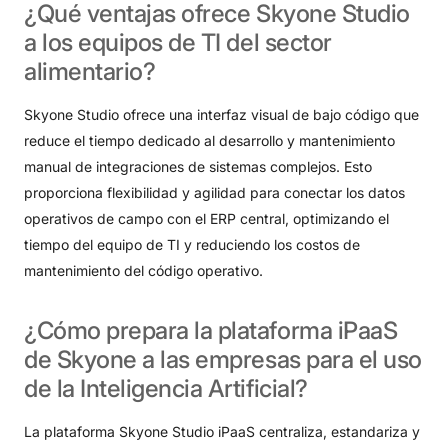
¿Qué
ventajas
ofrece
Skyone
Studio
a
los
equipos
de
TI
del
sector
alimentario?
Skyone Studio ofrece una interfaz visual de bajo código que
reduce el tiempo dedicado al desarrollo y mantenimiento
manual de integraciones de sistemas complejos
. Esto
proporciona flexibilidad y agilidad para conectar los datos
operativos de campo con el ERP central, optimizando el
tiempo del equipo de TI y reduciendo los costos de
mantenimiento del código operativo
.
¿Cómo
prepara
la
plataforma
iPaaS
de
Skyone
a
las
empresas
para
el
uso
de
la
Inteligencia
Artificial?
La plataforma Skyone Studio iPaaS centraliza, estandariza y