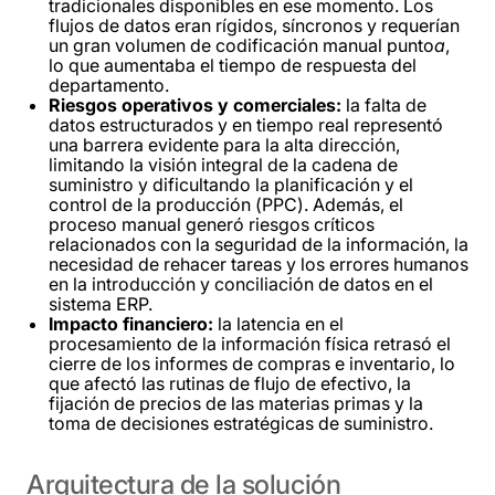
tradicionales disponibles en ese momento. Los
flujos de datos eran rígidos, síncronos y requerían
un gran volumen de codificación manual punto
a
,
lo que aumentaba el tiempo de respuesta del
departamento.
Riesgos operativos y comerciales:
la falta de
datos estructurados y en tiempo real representó
una barrera evidente para la alta dirección,
limitando la visión integral de la cadena de
suministro y dificultando la planificación y el
control de la producción (PPC). Además, el
proceso manual generó riesgos críticos
relacionados con la seguridad de la información, la
necesidad de rehacer tareas y los errores humanos
en la introducción y conciliación de datos en el
sistema ERP.
Impacto financiero:
la latencia en el
procesamiento de la información física retrasó el
cierre de los informes de compras e inventario, lo
que afectó las rutinas de flujo de efectivo, la
fijación de precios de las materias primas y la
toma de decisiones estratégicas de suministro.
Arquitectura
de
la
solución