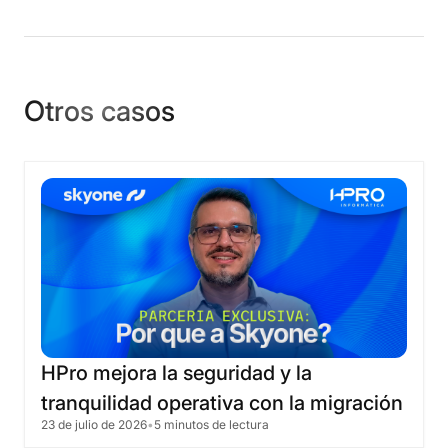
Otros casos
HPro
mejora
la
seguridad
y
la
tranquilidad
operativa
con
la
migración
23 de julio de 2026
•
5 minutos de lectura
a
la
nube
de
Skyone