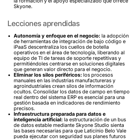
la formación y el apoyo especializado que ofrece
Skyone.
Lecciones
aprendidas
Autonomía y enfoque en el negocio:
la adopción
de herramientas de integración de bajo código e
iPaaS descentraliza los cuellos de botella
operativos en el área de tecnología, liberando al
equipo de TI de tareas de soporte repetitivas y
permitiéndoles centrarse en soluciones digitales
que generan valor directo para el negocio.
Eliminar los silos periféricos:
los procesos
manuales en las industrias manufactureras y
agroindustriales crean silos de información
ocultos. Consolidar los datos de campo en tiempo
real dentro del sistema ERP es esencial para una
gestión basada en indicadores de rendimiento
precisos.
Infraestructura preparada para datos e
inteligencia artificial:
la estructuración de un bus
de datos estable mediante Skyone Studio sienta
las bases necesarias para que Laticínio Belo Vale
pueda ejecutar con seguridad sus planes futuros