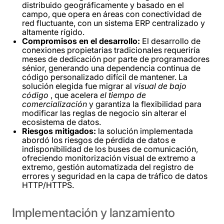
distribuido geográficamente y basado en el
campo, que opera en áreas con conectividad de
red fluctuante, con un sistema ERP centralizado y
altamente rígido.
Compromisos en el desarrollo:
El desarrollo de
conexiones propietarias tradicionales requeriría
meses de dedicación por parte de programadores
sénior, generando una dependencia continua de
código personalizado difícil de mantener. La
solución elegida fue migrar al
visual de bajo
código
, que acelera
el tiempo de
comercialización
y garantiza la flexibilidad para
modificar las reglas de negocio sin alterar el
ecosistema de datos.
Riesgos mitigados:
la solución implementada
abordó los riesgos de pérdida de datos e
indisponibilidad de los buses de comunicación,
ofreciendo monitorización visual de extremo a
extremo, gestión automatizada del registro de
errores y seguridad en la capa de tráfico de datos
HTTP/HTTPS.
Implementación
y
lanzamiento