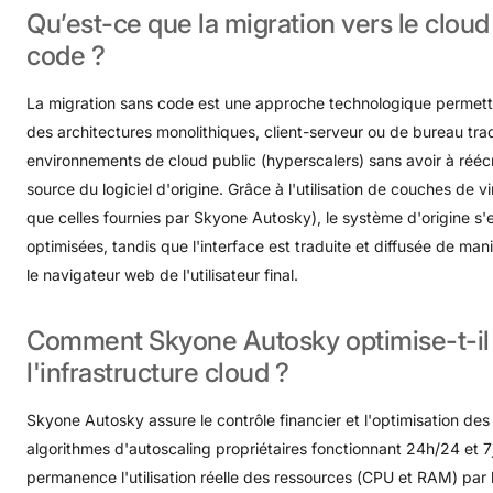
Qu’est-ce
que
la
migration
vers
le
cloud
code
?
La migration sans code est une approche technologique permetta
des architectures monolithiques, client-serveur ou de bureau tra
environnements de cloud public (hyperscalers) sans avoir à réécri
source du logiciel d'origine
. Grâce à l'utilisation de couches de v
que celles fournies par Skyone Autosky), le système d'origine s'
optimisées, tandis que l'interface est traduite et diffusée de ma
le navigateur web de l'utilisateur final
.
Comment
Skyone
Autosky
optimise-t-il
l'infrastructure
cloud
?
Skyone Autosky assure le contrôle financier et l'optimisation des
algorithmes d'autoscaling propriétaires fonctionnant 24h/24 et 7j
permanence l'utilisation réelle des ressources (CPU et RAM) par 