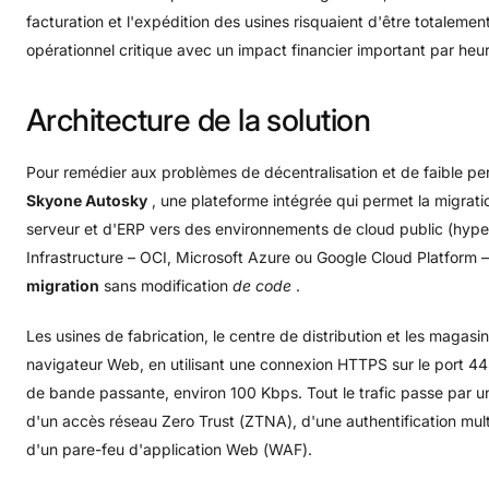
facturation et l'expédition des usines risquaient d'être totalemen
opérationnel critique avec un impact financier important par heu
Architecture
de
la
solution
Pour remédier aux problèmes de décentralisation et de faible p
Skyone Autosky
, une plateforme intégrée qui permet la migratio
serveur et d'ERP vers des environnements de cloud public (hype
Infrastructure – OCI, Microsoft Azure ou Google Cloud Platform –
migration
sans modification
de code
.
Les usines de fabrication, le centre de distribution et les magas
navigateur Web, en utilisant une connexion HTTPS sur le port 4
de bande passante, environ 100 Kbps. Tout le trafic passe par
d'un accès réseau Zero Trust (ZTNA), d'une authentification mul
d'un pare-feu d'application Web (WAF).