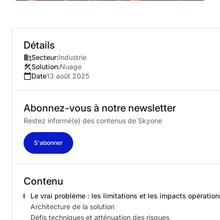
Détails
Secteur:
Industrie
Solution:
Nuage
Date
13 août 2025
Abonnez-vous
à
notre
newsletter
Restez informé(e) des contenus de Skyone
S'abonner
Contenu
Le vrai problème : les limitations et les impacts opération
Architecture de la solution
Défis techniques et atténuation des risques