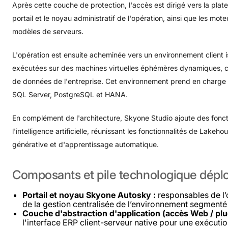
Après cette couche de protection, l'accès est dirigé vers la pla
portail et le noyau administratif de l'opération, ainsi que les mot
modèles de serveurs.
L'opération est ensuite acheminée vers un environnement client is
exécutées sur des machines virtuelles éphémères dynamiques, 
de données de l'entreprise. Cet environnement prend en charge
SQL Server, PostgreSQL et HANA.
En complément de l'architecture, Skyone Studio ajoute des fonct
l'intelligence artificielle, réunissant les fonctionnalités de Lakeho
générative et d'apprentissage automatique.
Composants
et
pile
technologique
dépl
Portail et noyau Skyone Autosky :
responsables de l’
de la gestion centralisée de l’environnement segmenté
Couche d'abstraction d'application (accès Web / plug
l'interface ERP client-serveur native pour une exécuti