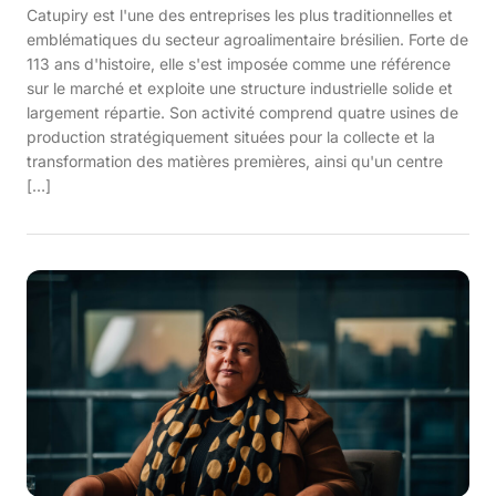
Catupiry est l'une des entreprises les plus traditionnelles et
emblématiques du secteur agroalimentaire brésilien. Forte de
113 ans d'histoire, elle s'est imposée comme une référence
sur le marché et exploite une structure industrielle solide et
largement répartie. Son activité comprend quatre usines de
production stratégiquement situées pour la collecte et la
transformation des matières premières, ainsi qu'un centre
[…]