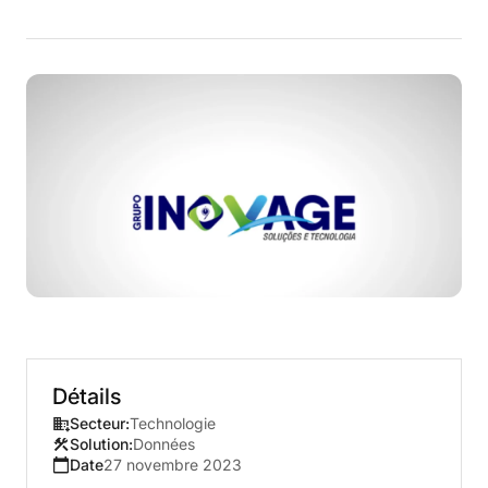
Détails
Secteur:
Technologie
Solution:
Données
Date
27 novembre 2023