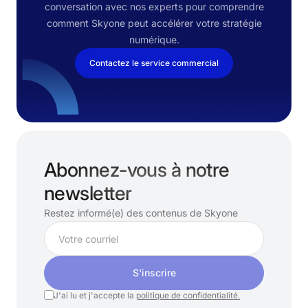
conversation avec nos experts pour comprendre
comment Skyone peut accélérer votre stratégie
numérique.
Contactez le service commercial
Abonnez-vous à notre
newsletter
Restez informé(e) des contenus de Skyone
S'inscrire
J'ai lu et j'accepte la
politique de confidentialité.