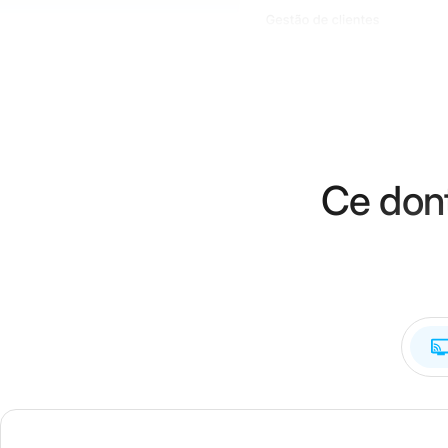
Ce dont