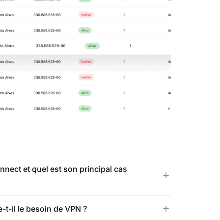
nect et quel est son principal cas
t-il le besoin de VPN ?