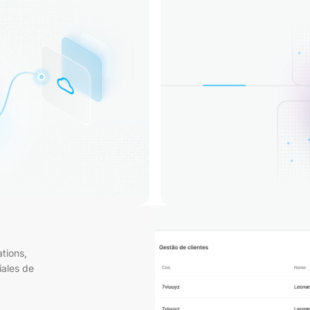
ations,
ales de