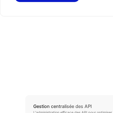
Gestion centralisée des API
L'administration efficace des API pour optimiser 