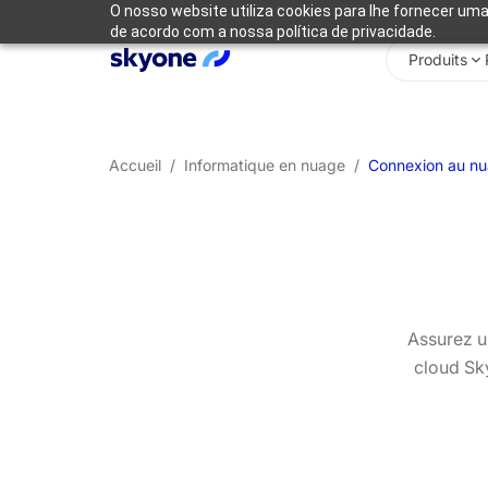
O nosso website utiliza cookies para lhe fornecer uma
de acordo com a nossa política de privacidade.
Produits
Accueil
/
Informatique en nuage
/
Connexion au n
Assurez un
cloud Sky