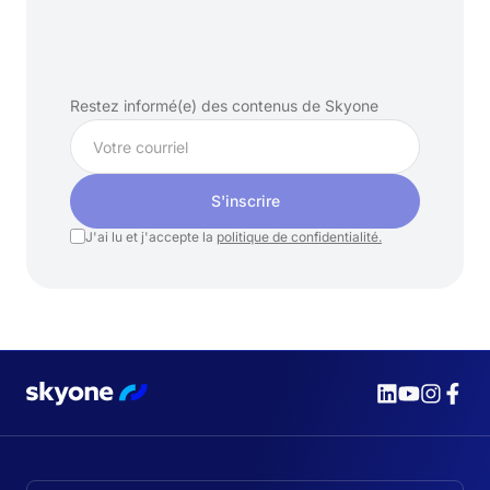
Abonnez-vous
à
notre
newsletter
Restez informé(e) des contenus de Skyone
S'inscrire
J'ai lu et j'accepte la
politique de confidentialité.