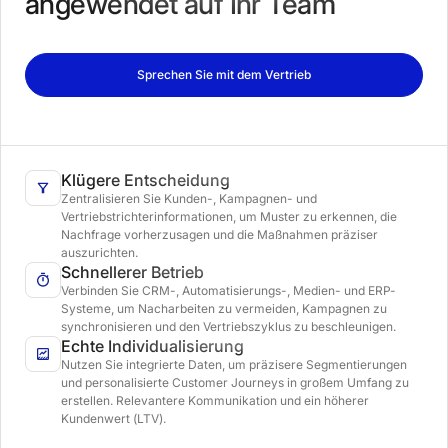
angewendet auf Ihr Team
Sprechen Sie mit dem Vertrieb
Klügere Entscheidung
Zentralisieren Sie Kunden-, Kampagnen- und
Vertriebstrichterinformationen, um Muster zu erkennen, die
Nachfrage vorherzusagen und die Maßnahmen präziser
auszurichten.
Schnellerer Betrieb
Verbinden Sie CRM-, Automatisierungs-, Medien- und ERP-
Systeme, um Nacharbeiten zu vermeiden, Kampagnen zu
synchronisieren und den Vertriebszyklus zu beschleunigen.
Echte Individualisierung
Nutzen Sie integrierte Daten, um präzisere Segmentierungen
und personalisierte Customer Journeys in großem Umfang zu
erstellen. Relevantere Kommunikation und ein höherer
Kundenwert (LTV).