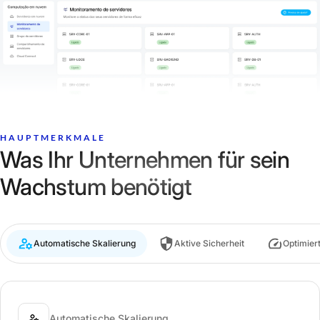
HAUPTMERKMALE
Was Ihr Unternehmen für sein
Wachstum benötigt
Automatische Skalierung
Aktive Sicherheit
Optimier
Automatische Skalierung