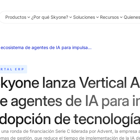
Productos
¿Por qué Skyone?
Soluciones
Recursos
Quiene
Skyone lanza Vertical AI, un ecosistema de agentes de IA para impulsar la adopción de tecnología en las empresas.
RTAL ERP
kyone lanza Vertical A
e agentes de IA para i
dopción de tecnología
 una ronda de financiación Serie C liderada por Advent, la empresa
emas de gestión, que reduce el tiempo de implementación de la IA 