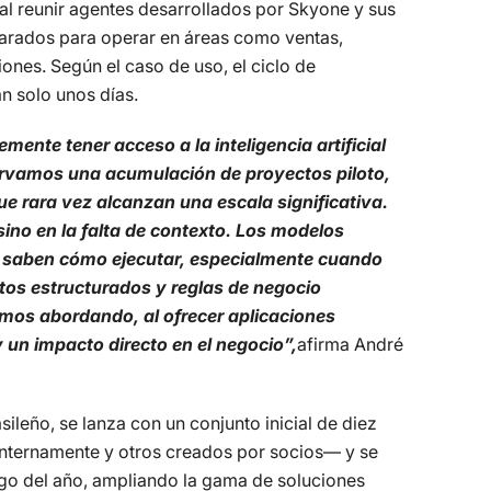
a al reunir agentes desarrollados por Skyone y sus
parados para operar en áreas como ventas,
ciones. Según el caso de uso, el ciclo de
n solo unos días.
ente tener acceso a la inteligencia artificial
rvamos una acumulación de proyectos piloto,
ue rara vez alcanzan una escala significativa.
 sino en la falta de contexto. Los modelos
o saben cómo ejecutar, especialmente cuando
tos estructurados y reglas de negocio
amos abordando, al ofrecer aplicaciones
 un impacto directo en el negocio”,
afirma André
ileño, se lanza con un conjunto inicial de diez
internamente y otros creados por socios— y se
argo del año, ampliando la gama de soluciones