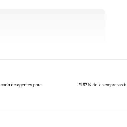
rcado de agentes para
El 57% de las empresas b