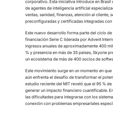
corporativo. Esta iniciativa introduce en Brasi
de agentes de inteligencia artificial especiali
ventas, sanidad, finanzas, atención al cliente, 
preconfiguradas y certificadas integradas con 
Este nuevo desarrollo forma parte del ciclo de
financiación Serie C liderada por Advent Inter
ingresos anuales de aproximadamente 400 millo
% y presencia en más de 35 países, Skyone pres
un ecosistema de más de 400 socios de softwa
Este movimiento surge en un momento en que l
aún enfrenta el desafío de transformar el pote
estudio reciente del MIT reveló que el 95 % de 
generar un impacto financiero cuantificable. En
las dificultades para integrarse con los siste
conexión con problemas empresariales especí