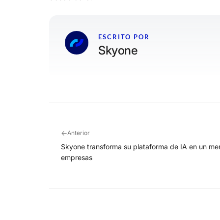
ESCRITO POR
Skyone
←
Anterior
Skyone transforma su plataforma de IA en un me
empresas