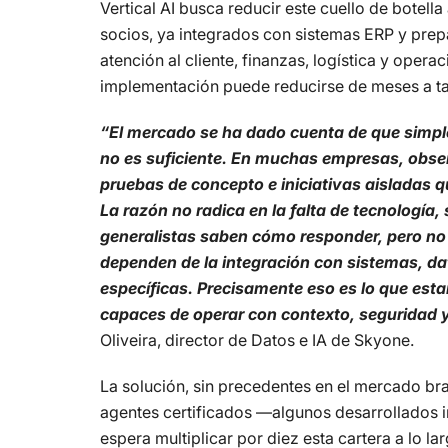
Vertical AI busca reducir este cuello de botell
socios, ya integrados con sistemas ERP y pre
atención al cliente, finanzas, logística y opera
implementación puede reducirse de meses a ta
“El mercado se ha dado cuenta de que simplem
no es suficiente. En muchas empresas, obse
pruebas de concepto e iniciativas aisladas q
La razón no radica en la falta de tecnología,
generalistas saben cómo responder, pero n
dependen de la integración con sistemas, da
específicas. Precisamente eso es lo que est
capaces de operar con contexto, seguridad y
Oliveira, director de Datos e IA de Skyone.
La solución, sin precedentes en el mercado bras
agentes certificados —algunos desarrollados 
espera multiplicar por diez esta cartera a lo l