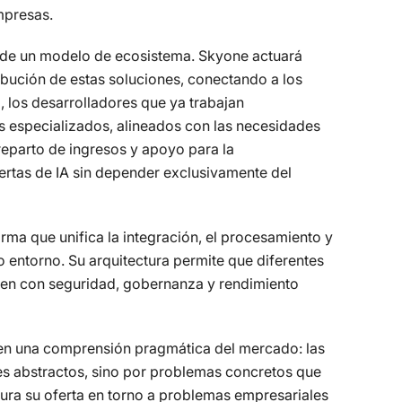
mpresas.
n de un modelo de ecosistema. Skyone actuará
ibución de estas soluciones, conectando a los
, los desarrolladores que ya trabajan
s especializados, alineados con las necesidades
reparto de ingresos y apoyo para la
fertas de IA sin depender exclusivamente del
orma que unifica la integración, el procesamiento y
ico entorno. Su arquitectura permite que diferentes
eren con seguridad, gobernanza y rendimiento
a en una comprensión pragmática del mercado: las
s abstractos, sino por problemas concretos que
ctura su oferta en torno a problemas empresariales