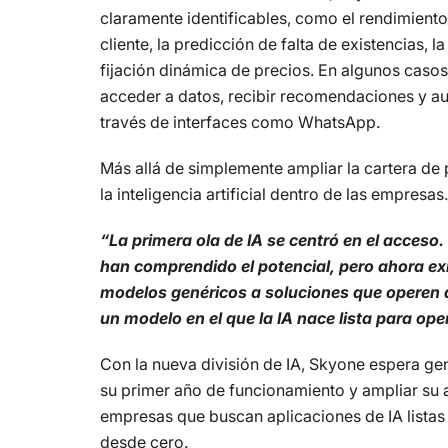
claramente identificables, como el rendimiento 
cliente, la predicción de falta de existencias, la
fijación dinámica de precios. En algunos casos
acceder a datos, recibir recomendaciones y aut
través de interfaces como WhatsApp.
Más allá de simplemente ampliar la cartera de
la inteligencia artificial dentro de las empresas.
“La primera ola de IA se centró en el acceso
han comprendido el potencial, pero ahora exi
modelos genéricos a soluciones que operen 
un modelo en el que la IA nace lista para ope
Con la nueva división de IA, Skyone espera gen
su primer año de funcionamiento y ampliar su a
empresas que buscan aplicaciones de IA listas 
desde cero.