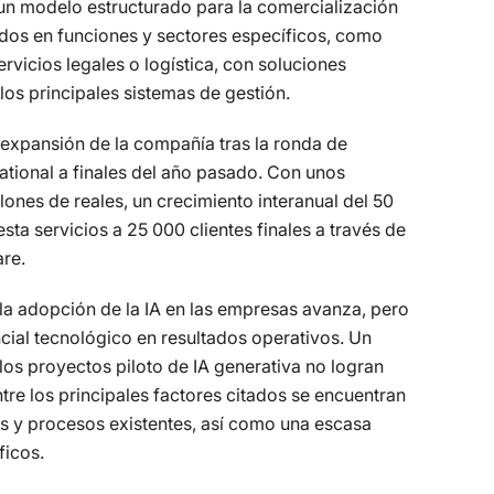
l un modelo estructurado para la comercialización
zados en funciones y sectores específicos, como
servicios legales o logística, con soluciones
los principales sistemas de gestión.
 expansión de la compañía tras la ronda de
national a finales del año pasado. Con unos
nes de reales, un crecimiento interanual del 50
ta servicios a 25 000 clientes finales a través de
re.
a adopción de la IA en las empresas avanza, pero
ncial tecnológico en resultados operativos. Un
los proyectos piloto de IA generativa no logran
tre los principales factores citados se encuentran
mas y procesos existentes, así como una escasa
ficos.