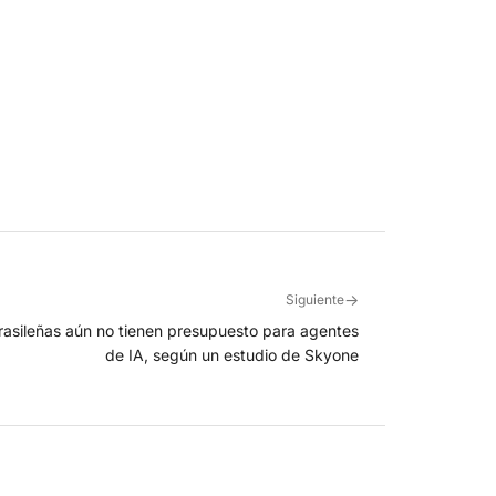
→
Siguiente
rasileñas aún no tienen presupuesto para agentes
de IA, según un estudio de Skyone