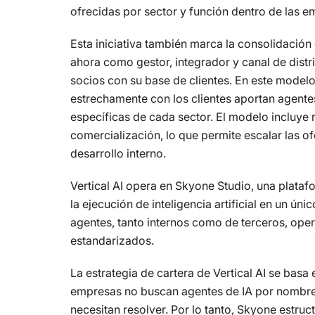
ofrecidas por sector y función dentro de las e
Esta iniciativa también marca la consolidació
ahora como gestor, integrador y canal de distr
socios con su base de clientes. En este modelo
estrechamente con los clientes aportan agente
específicas de cada sector. El modelo incluye 
comercialización, lo que permite escalar las o
desarrollo interno.
Vertical AI opera en Skyone Studio, una plataf
la ejecución de inteligencia artificial en un ún
agentes, tanto internos como de terceros, op
estandarizados.
La estrategia de cartera de Vertical AI se bas
empresas no buscan agentes de IA por nombre
necesitan resolver. Por lo tanto, Skyone estru