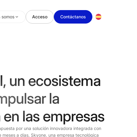
s somos
Acceso
Contáctanos
I, un ecosistema
mpulsar la
 en las empresas
 apuesta por una solución innovadora integrada con
de meses a días. Skyone, una empresa tecnológica