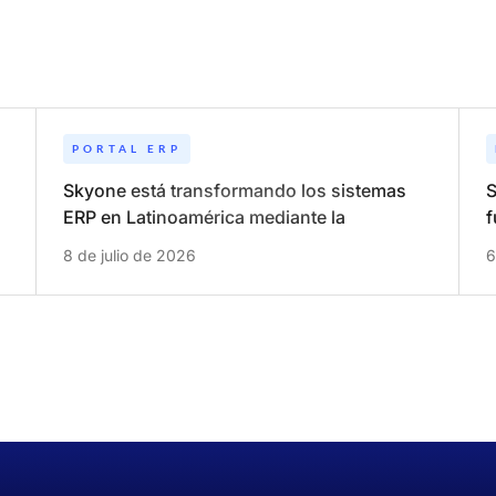
PORTAL ERP
Skyone está transformando los sistemas
S
ERP en Latinoamérica mediante la
f
unificación de la nube, la ciberseguridad y
d
8 de julio de 2026
6
la inteligencia artificial