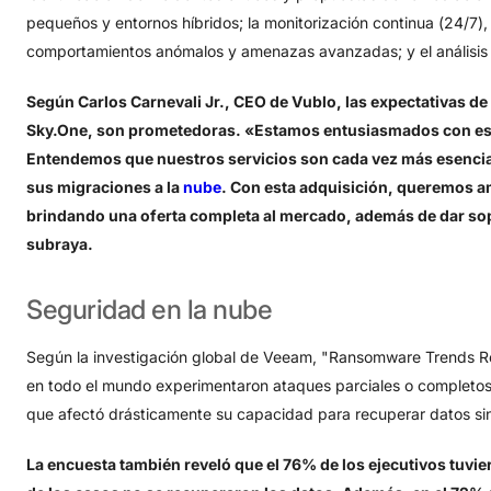
pequeños y entornos híbridos; la monitorización continua (24/7), 
comportamientos anómalos y amenazas avanzadas; y el análisis 
Según Carlos Carnevali Jr., CEO de Vublo, las expectativas de
Sky.One, son prometedoras. «Estamos entusiasmados con es
Entendemos que nuestros servicios son cada vez más esencial
sus migraciones a la
nube
. Con esta adquisición, queremos am
brindando una oferta completa al mercado, además de dar sopo
subraya.
Seguridad
en
la
nube
Según la investigación global de Veeam, "Ransomware Trends R
en todo el mundo experimentaron ataques parciales o completos 
que afectó drásticamente su capacidad para recuperar datos sin
La encuesta también reveló que el 76% de los ejecutivos tuvie