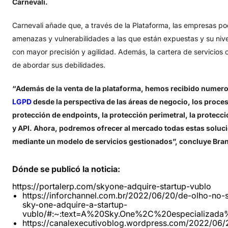
Carnevali.
Carnevali añade que, a través de la Plataforma, las empresas podr
amenazas y vulnerabilidades a las que están expuestas y su nivel 
con mayor precisión y agilidad. Además, la cartera de servicio
de abordar sus debilidades.
“Además de la venta de la plataforma, hemos recibido numer
LGPD
desde la perspectiva de las áreas de negocio, los proces
protección de endpoints, la protección perimetral, la protecci
y API. Ahora, podremos ofrecer al mercado todas estas soluc
mediante un modelo de servicios gestionados”, concluye Bra
Dónde
se
publicó
la
noticia:
https://portalerp.com/skyone-adquire-startup-vublo
https://inforchannel.com.br/2022/06/20/de-olho-no
sky-one-adquire-a-startup-
vublo/#:~:text=A%20Sky.One%2C%20especializa
https://canalexecutivoblog.wordpress.com/2022/06/