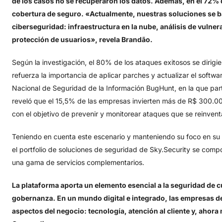
de los casos no se recuperaron los datos. Además, en el 72% d
cobertura de seguro. «Actualmente, nuestras soluciones se ba
ciberseguridad: infraestructura en la nube, análisis de vulner
protección de usuarios», revela Brandão.
Según la investigación, el 80% de los ataques exitosos se dirigi
refuerza la importancia de aplicar parches y actualizar el software
Nacional de Seguridad de la Información BugHunt, en la que part
reveló que el 15,5% de las empresas invierten más de R$ 300.00
con el objetivo de prevenir y monitorear ataques que se reinven
Teniendo en cuenta este escenario y manteniendo su foco en su e
el portfolio de soluciones de seguridad de Sky.Security se com
una gama de servicios complementarios.
La plataforma aporta un elemento esencial a la seguridad de c
gobernanza. En un mundo digital e integrado, las empresas d
aspectos del negocio: tecnología, atención al cliente y, ahor