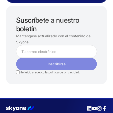
Suscríbete a nuestro
boletín
Manténgase actualizado con el contenido de
Skyone
Inscribirse
He leído y acepto la
política de privacidad.