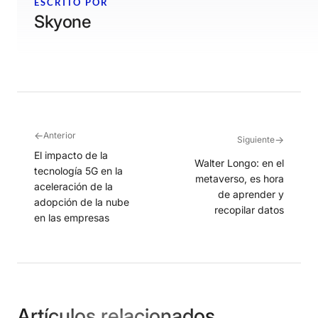
ESCRITO POR
Skyone
←
Anterior
→
Siguiente
El impacto de la
Walter Longo: en el
tecnología 5G en la
metaverso, es hora
aceleración de la
de aprender y
adopción de la nube
recopilar datos
en las empresas
Artículos relacionados