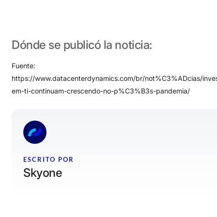
Dónde
se
publicó
la
noticia:
Fuente:
https://www.datacenterdynamics.com/br/not%C3%ADcias/inves
em-ti-continuam-crescendo-no-p%C3%B3s-pandemia/
ESCRITO POR
Skyone