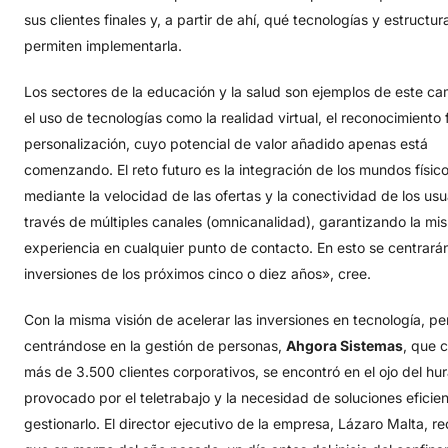
sus clientes finales y, a partir de ahí, qué tecnologías y estructur
permiten implementarla.
Los sectores de la educación y la salud son ejemplos de este ca
el uso de tecnologías como la realidad virtual, el reconocimiento f
personalización, cuyo potencial de valor añadido apenas está
comenzando. El reto futuro es la integración de los mundos físico 
mediante la velocidad de las ofertas y la conectividad de los usu
través de múltiples canales (omnicanalidad), garantizando la mi
experiencia en cualquier punto de contacto. En esto se centrarán
inversiones de los próximos cinco o diez años», cree.
Con la misma visión de acelerar las inversiones en tecnología, pe
centrándose en la gestión de personas,
Ahgora Sistemas
, que 
más de 3.500 clientes corporativos, se encontró en el ojo del hu
provocado por el teletrabajo y la necesidad de soluciones eficie
gestionarlo. El director ejecutivo de la empresa, Lázaro Malta, r