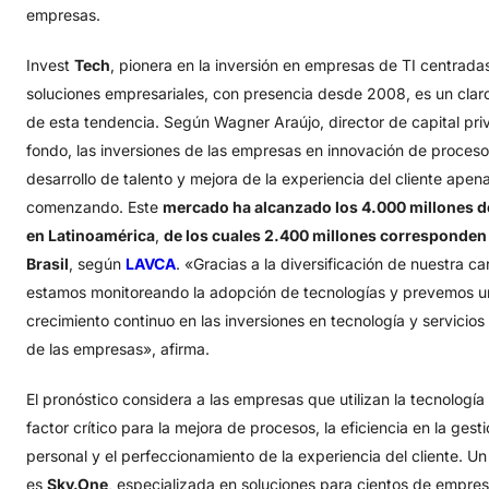
empresas.
Invest
Tech
, pionera en la inversión en empresas de TI centrada
soluciones empresariales, con presencia desde 2008, es un clar
de esta tendencia. Según Wagner Araújo, director de capital pri
fondo, las inversiones de las empresas en innovación de proceso
desarrollo de talento y mejora de la experiencia del cliente apen
comenzando. Este
mercado ha alcanzado los 4.000 millones d
en Latinoamérica
,
de los cuales 2.400 millones corresponden 
Brasil
, según
LAVCA
. «Gracias a la diversificación de nuestra ca
estamos monitoreando la adopción de tecnologías y prevemos u
crecimiento continuo en las inversiones en tecnología y servicios
de las empresas», afirma.
El pronóstico considera a las empresas que utilizan la tecnologí
factor crítico para la mejora de procesos, la eficiencia en la gest
personal y el perfeccionamiento de la experiencia del cliente. U
es
Sky.One
, especializada en soluciones para cientos de empre