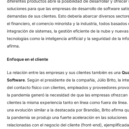
diferentes productos abre la posibilidad de desarrollar y ofrecer
soluciones para que las empresas de desarrollo de software sati
demandas de sus clientes. Esto debería abarcar diversos sector
el financiero, el comercio minorista y la industria, todos basados ​​
integración de sistemas, la gestión eficiente de la nube y nuevas
tecnologías como la inteligencia artificial y la seguridad de la in
afirma.
Enfoque en el cliente
La relación entre las empresas y sus clientes también es una
Qua
Software
. Según el presidente de la compañía, Júlio Brito, la int
del contacto físico con clientes, empleados y proveedores prov
la pandemia generó la necesidad de que las empresas ofrezcan 
clientes la misma experiencia tanto en línea como fuera de línea.
una evolución similar a la destacada por Brandão, Brito afirma q
la pandemia se produjo una fuerte aceleración en las soluciones
relacionadas con el negocio del cliente (front-end), ejemplificada