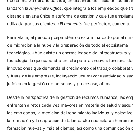
que en marzo del año pasado, un día antes del inicio del confina
lanzaron la
Anywhere
Office
, que integra a los empleados que tr
distancia en una única plataforma de gestión y que fue ampliam
utilizada por sus clientes. «El
momento
fue perfecto», comenta.
Para Malta, el período pospandémico estará marcado por el ritm
de migración a la nube y la preparación de todo el ecosistema
tecnológico. «Aún existe un enorme legado de infraestructura y
tecnología, lo que supondrá un reto para las nuevas funcionalid
innovaciones que demanda el crecimiento del trabajo colaborati
y fuera de las empresas, incluyendo una mayor asertividad y se
jurídica en la gestión de personas y procesos», afirma.
Desde la perspectiva de la gestión de recursos humanos, las em
enfrentan a retos cada vez mayores en materia de salud y segu
los empleados, la medición del rendimiento individual y colectivo
la formación y la captación de talento. «Se necesitarán herramie
formación nuevas y más eficientes, así como una comunicación 