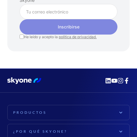
Skyone
Inscribirse
He leído y acepto la
política de privacidad.
PRODUCTOS
PLATAFORMA
¿POR QUÉ SKYONE?
Plataforma Skyone