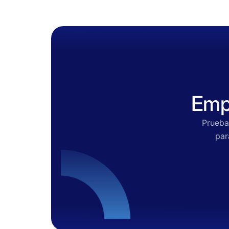
Emp
Prueba
par