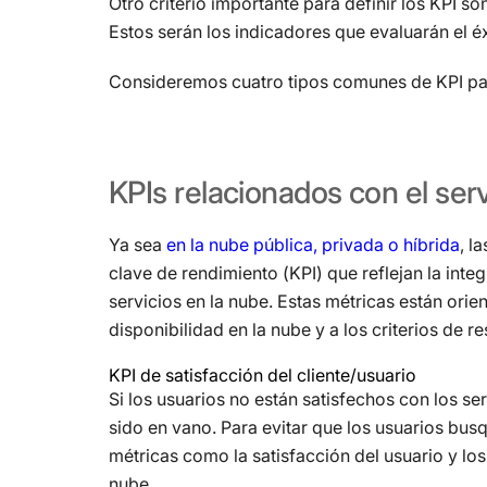
Otro criterio importante para definir los KPI s
Estos serán los indicadores que evaluarán el éx
Consideremos cuatro tipos comunes de KPI par
KPIs
relacionados
con
el
serv
Ya sea
en la nube pública, privada o híbrida
, l
clave de rendimiento (KPI) que reflejan la integ
servicios en la nube. Estas métricas están orie
disponibilidad en la nube y a los criterios de 
KPI de satisfacción del cliente/usuario
Si los usuarios no están satisfechos con los ser
sido en vano. Para evitar que los usuarios busq
métricas como la satisfacción del usuario y los
nube.