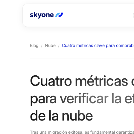
Blog
/
Nube
/
Cuatro métricas clave para comprobar
Cuatro métricas 
para verificar la e
de la nube
Tras una migración exitosa, es fundamental garantiza