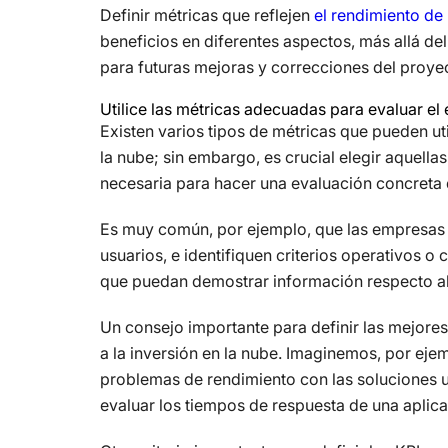
Definir métricas que reflejen
el rendimiento de
beneficios en diferentes aspectos, más allá del
para futuras mejoras y correcciones del proye
Utilice las métricas adecuadas para evaluar el 
Existen varios tipos de métricas que pueden util
la nube; sin embargo, es crucial elegir aquella
necesaria para hacer una evaluación concreta d
Es muy común, por ejemplo, que las empresas e
usuarios, e identifiquen criterios operativos o
que puedan demostrar información respecto al
Un consejo importante para definir las mejores
a la inversión en la nube. Imaginemos, por eje
problemas de rendimiento con las soluciones u
evaluar los tiempos de respuesta de una aplicac