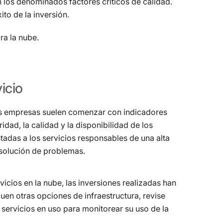
on los denominados factores críticos de calidad.
ito de la inversión.
a la nube.
icio
as empresas suelen comenzar con indicadores
ridad, la calidad y la disponibilidad de los
ntadas a los servicios responsables de una alta
resolución de problemas.
vicios en la nube, las inversiones realizadas han
uen otras opciones de infraestructura, revise
 servicios en uso para monitorear su uso de la