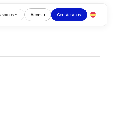
s somos
Acceso
Contáctanos