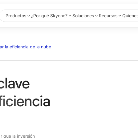
Productos
¿Por qué Skyone?
Soluciones
Recursos
Quiene
 la eficiencia de la nube
clave
ficiencia
r que la inversión