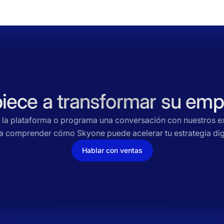
iece a transformar su emp
 la plataforma o programa una conversación con nuestros e
a comprender cómo Skyone puede acelerar tu estrategia digi
Hablar con ventas