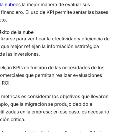
 la nube
es la mejor manera de evaluar sus
 financiero. El uso de KPI permite sentar las bases
cto.
éxito de la nube
izarse para verificar la efectividad y eficiencia de
s que mejor reflejen la información estratégica
e las inversiones.
lijan KPIs en función de las necesidades de los
 comerciales que permitan realizar evaluaciones
 ROI.
 métricas es considerar los objetivos que llevaron
mplo, que la migración se produjo debido a
tilizadas en la empresa; en ese caso, es necesario
ión crítica.