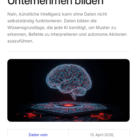
Unternehmen bilden
Nein, künstliche Intelligenz kann ohne Daten nicht
selbstständig funktionieren. Daten bilden die
Wissensgrundlage, die jede KI benötigt, um Muster zu
erkennen, Befehle zu interpretieren und autonome Aktionen
auszuführen.
Daten vom
13. April 2026,