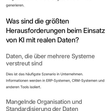
generieren.
Was
sind
die
größten
Herausforderungen
beim
Einsatz
von
KI
mit
realen
Daten?
Daten,
die
über
mehrere
Systeme
verstreut
sind
Dies ist das häufigste Szenario in Unternehmen.
Informationen werden in ERP-Systemen, CRM-Systemen und
anderen Tools isoliert.
Mangelnde
Organisation
und
Standardisierung
der
Daten