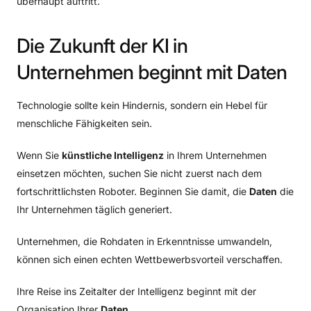
überhaupt auftritt.
Die
Zukunft
der
KI
in
Unternehmen
beginnt
mit
Daten
Technologie sollte kein Hindernis, sondern ein Hebel für
menschliche Fähigkeiten sein.
Wenn Sie
künstliche Intelligenz
in Ihrem Unternehmen
einsetzen möchten, suchen Sie nicht zuerst nach dem
fortschrittlichsten Roboter. Beginnen Sie damit, die
Daten
die
Ihr Unternehmen täglich generiert.
Unternehmen, die Rohdaten in Erkenntnisse umwandeln,
können sich einen echten Wettbewerbsvorteil verschaffen.
Ihre Reise ins Zeitalter der Intelligenz beginnt mit der
Organisation Ihrer
Daten
.