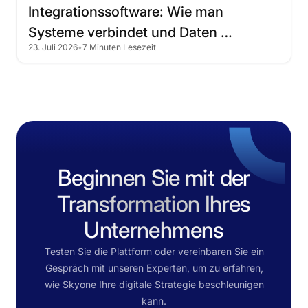
Integrationssoftware:
Wie
man
Systeme
verbindet
und
Daten
23. Juli 2026
•
7 Minuten Lesezeit
automatisiert
Beginnen Sie mit der
Transformation Ihres
Unternehmens
Testen Sie die Plattform oder vereinbaren Sie ein
Gespräch mit unseren Experten, um zu erfahren,
wie Skyone Ihre digitale Strategie beschleunigen
kann.