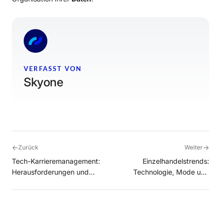
VERFASST VON
Skyone
←
→
Zurück
Weiter
Tech-Karrieremanagement:
Einzelhandelstrends:
Herausforderungen und
Technologie, Mode und
Lösungen mit Renato Abdo
digitales Marketing