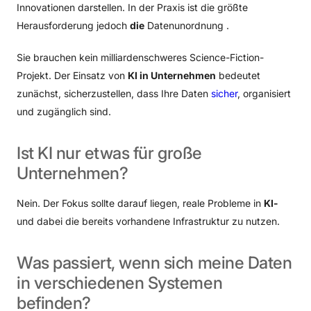
Innovationen darstellen. In der Praxis ist die größte
Herausforderung jedoch
die
Datenunordnung .
Sie brauchen kein milliardenschweres Science-Fiction-
Projekt. Der Einsatz von
KI in Unternehmen
bedeutet
zunächst, sicherzustellen, dass Ihre Daten
sicher
, organisiert
und zugänglich sind.
Ist
KI
nur
etwas
für
große
Unternehmen?
Nein. Der Fokus sollte darauf liegen, reale Probleme in
KI-
und dabei die bereits vorhandene Infrastruktur zu nutzen.
Was
passiert,
wenn
sich
meine
Daten
in
verschiedenen
Systemen
befinden?