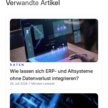
Verwandte Artikel
DATEN
Wie
lassen
sich
ERP-
und
Altsysteme
ohne
Datenverlust
integrieren?
29. Juli 2026
•
7 Minuten Lesezeit