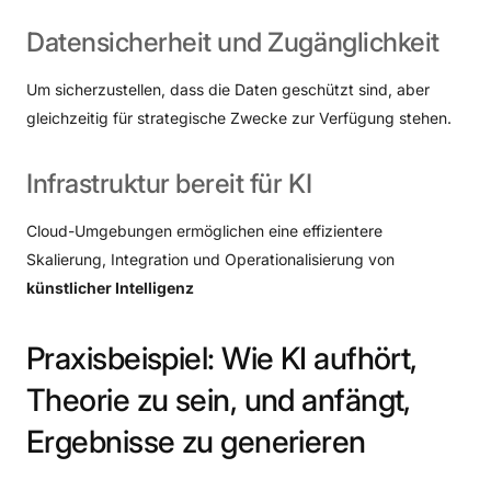
Datensicherheit
und
Zugänglichkeit
Um sicherzustellen, dass die Daten geschützt sind, aber
gleichzeitig für strategische Zwecke zur Verfügung stehen.
Infrastruktur
bereit
für
KI
Cloud-Umgebungen ermöglichen eine effizientere
Skalierung, Integration und Operationalisierung von
künstlicher Intelligenz
Praxisbeispiel:
Wie
KI
aufhört,
Theorie
zu
sein,
und
anfängt,
Ergebnisse
zu
generieren