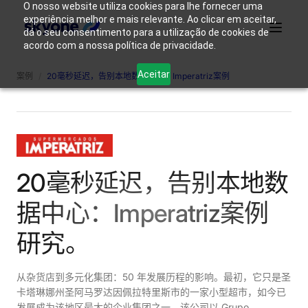
O nosso website utiliza cookies para lhe fornecer uma
experiência melhor e mais relevante. Ao clicar em aceitar,
dá o seu consentimento para a utilização de cookies de
acordo com a nossa política de privacidade.
产品
为什么选择 Skyone？
解决方案
资源
我们是谁
Aceitar
案例
/
20毫秒延迟，告别本地数据中心：Imperatriz案例
登录
联系我们
20毫秒延迟，告别本地数
据中心：Imperatriz案例
研究。
从杂货店到多元化集团：50 年发展历程的影响。最初，它只是圣
卡塔琳娜州圣阿马罗达因佩拉特里斯市的一家小型超市，如今已
发展成为该地区最大的企业集团之一。该公司以 Grupo