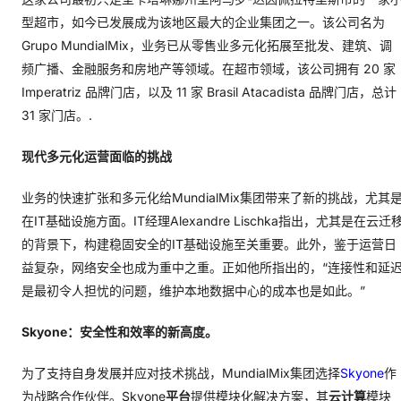
型超市，如今已发展成为该地区最大的企业集团之一。该公司名为
Grupo MundialMix，业务已从零售业多元化拓展至批发、建筑、调
频广播、金融服务和房地产等领域。在超市领域，该公司拥有 20 家
Imperatriz 品牌门店，以及 11 家 Brasil Atacadista 品牌门店，总计
31 家门店。.
现代多元化运营面临的挑战
业务的快速扩张和多元化给MundialMix集团带来了新的挑战，尤其
在IT基础设施方面。IT经理Alexandre Lischka指出，尤其是在云迁
的背景下，构建稳固安全的IT基础设施至关重要。此外，鉴于运营日
益复杂，网络安全也成为重中之重。正如他所指出的，“连接性和延
是最初令人担忧的问题，维护本地数据中心的成本也是如此。”
Skyone：安全性和效率的新高度。
为了支持自身发展并应对技术挑战，MundialMix集团选择
Skyone
作
为战略合作伙伴。Skyone
平台
提供模块化解决方案，其
云计算
模块