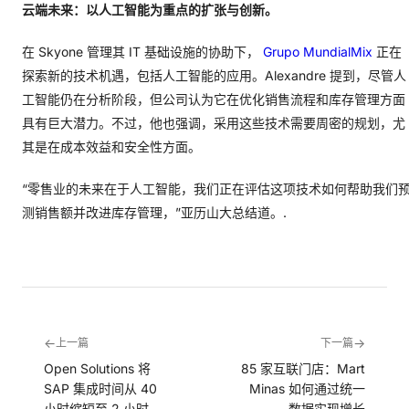
云端未来：以人工智能为重点的扩张与创新。
在 Skyone 管理其 IT 基础设施的协助下，
Grupo MundialMix
正在
探索新的技术机遇，包括人工智能的应用。Alexandre 提到，尽管人
工智能仍在分析阶段，但公司认为它在优化销售流程和库存管理方面
具有巨大潜力。不过，他也强调，采用这些技术需要周密的规划，尤
其是在成本效益和安全性方面。
“零售业的未来在于人工智能，我们正在评估这项技术如何帮助我们
测销售额并改进库存管理，”亚历山大总结道。.
←
→
上一篇
下一篇
Open Solutions 将
85 家互联门店：Mart
SAP 集成时间从 40
Minas 如何通过统一
小时缩短至 2 小时
数据实现增长