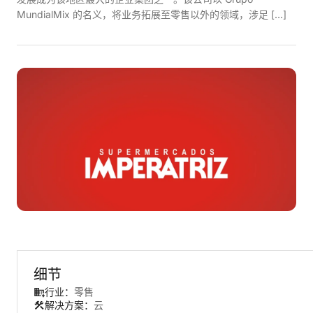
MundialMix 的名义，将业务拓展至零售以外的领域，涉足 […]
细节
行业：
零售
解决方案：
云