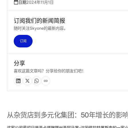
日期
2024年11月1日
订阅我们的新闻简报
随时关注Skyone的最新内容。
订阅
分享
喜欢这篇文章吗？分享给你的朋友们吧！
从杂货店到多元化集团：50年增长的影
这家公司最初只是圣卡塔琳娜州圣阿马罗-达因佩拉特里斯市的一家