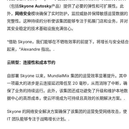
（包括
Skyone
Autosky
产品）提供了必要的弹性和可扩展性。此
外，
网络安全
模块确保了实时防护，监控威胁并保障敏感运营数据的
完整性。这种持续的分析使该集团能够专注于拓展门店和业务，并对
其安全稳定的技术基础设施充满信心。
“借助 Skyone，我们能够在不牺牲效率的前提下，将增长与安全结合
起来，”Alexandre 指出。.
云转型：连接性和成本节约
自部署 Skyone 以来，MundialMix 集团的运营效率显著提升。其中
一项最大的进步是云连接延迟降低至 20 毫秒，从而消除了中断，确
保了业务的持续运行。此外，该集团还成功避免了升级和维护本地数
据中心的高昂成本，使云环境成为可持续且高效的长期解决方案。.
Skyone 的网络安全解决方案确保了该集团的运营免受网络攻击，使
IT 团队能够专注于战略增长计划。.