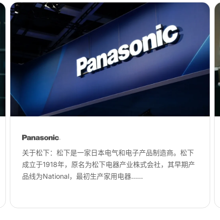
关于松下：松下是一家日本电气和电子产品制造商。松下
成立于1918年，原名为松下电器产业株式会社，其早期产
品线为National，最初生产家用电器……