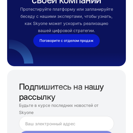
Протестируйте платформу или запланируйте
беседу с нашими экспертами, чтобы узнать,
как Skyone может ускорить реализацию
вашей цифровой стратегии.
Поговорите с отделом продаж
Подпишитесь на нашу
рассылку
Будьте в курсе последних новостей от
Skyone