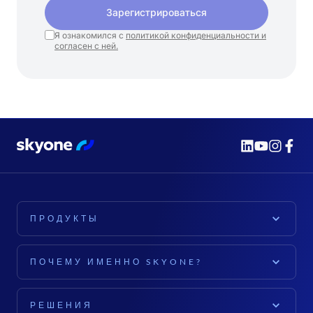
Зарегистрироваться
Я ознакомился с
политикой конфиденциальности и
согласен с ней.
ПРОДУКТЫ
ПЛАТФОРМА
ПОЧЕМУ ИМЕННО SKYONE?
Платформа Skyone
ИССЛЕДОВАТЬ
Облачные вычисления
РЕШЕНИЯ
Для компаний