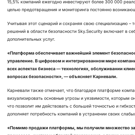
15,5% компаний ежегодно инвестируют более 300 000 реал
целью предотвращения и мониторинга постоянно возникающ
Учитывая этот сценарий и сохраняя свою специализацию – 
решений в области безопасности Sky.Security включает в се
дополнительных услуг.
«Платформа обеспечивает важнейший элемент безопаснос
управление. В цифровом и интегрированном мире компании
всех аспектах бизнеса — технологиях, обслуживании клиен
вопросах безопасности», — объясняет Карневали.
Карневали также отмечает, что благодаря платформе компа
визуализировать основные угрозы и уязвимости, которым он
что позволит им действовать с большей точностью и гибкос
дополняет потребность компаний в устранении своих слабых
«Помимо продажи платформы, мы получили множество з