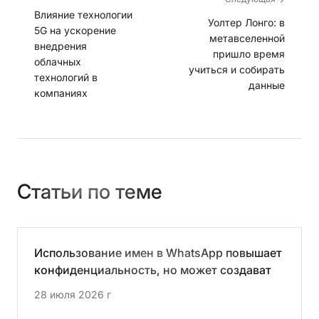
Влияние технологии
Уолтер Лонго: в
5G на ускорение
метавселенной
внедрения
пришло время
облачных
учиться и собирать
технологий в
данные
компаниях
Статьи по теме
Использование имен в WhatsApp повышает
конфиденциальность, но может создавать
новые возможности для мошенничества
28 июля 2026 г