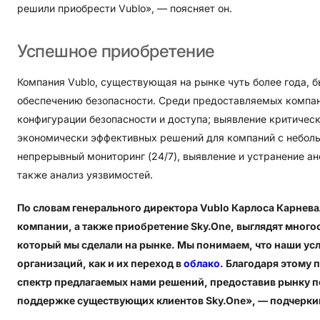
решили приобрести Vublo», — поясняет он.
Успешное
приобретение
Компания Vublo, существующая на рынке чуть более года, 
обеспечению безопасности. Среди предоставляемых компани
конфигурации безопасности и доступа; выявление критичес
экономически эффективных решений для компаний с небол
непрерывный мониторинг (24/7), выявление и устранение ан
также анализ уязвимостей.
По словам генерального директора Vublo Карлоса Карнев
компании, а также приобретение Sky.One, выглядят мног
который мы сделали на рынке. Мы понимаем, что наши усл
организаций, как и их переход в
облако
. Благодаря этому
спектр предлагаемых нами решений, предоставив рынку п
поддержке существующих клиентов Sky.One», — подчеркив