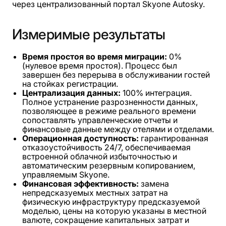
через централизованный портал Skyone Autosky.
Измеримые
результаты
Время простоя во время миграции:
0%
(нулевое время простоя). Процесс был
завершен без перерыва в обслуживании гостей
на стойках регистрации.
Централизация данных:
100% интеграция.
Полное устранение разрозненности данных,
позволяющее в режиме реального времени
сопоставлять управленческие отчеты и
финансовые данные между отелями и отделами.
Операционная доступность:
гарантированная
отказоустойчивость 24/7, обеспечиваемая
встроенной облачной избыточностью и
автоматическим резервным копированием,
управляемым Skyone.
Финансовая эффективность:
замена
непредсказуемых местных затрат на
физическую инфраструктуру предсказуемой
моделью, цены на которую указаны в местной
валюте, сокращение капитальных затрат и