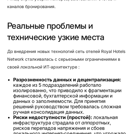
каналов бронирования.
Реальные
проблемы
и
технические
узкие
места
До внедрения новых технологий сеть отелей Royal Hotels
Network сталкивалась с серьезными ограничениями в
своей
локальной
ИТ-архитектуре :
Разрозненность данных и децентрализация:
каждое из 5 подразделений работало
изолированно, что приводило к фрагментации
финансовой, бухгалтерской информации и
данных о заполняемости. Для принятия
решений руководством требовалась сложная
ручная консолидация данных.
Риски недоступности (простой):
локальная
инфраструктура страдала от
аппаратных
,
рисков перепадов напряжения и сбоев
локального интернет-соединения, что угрожало