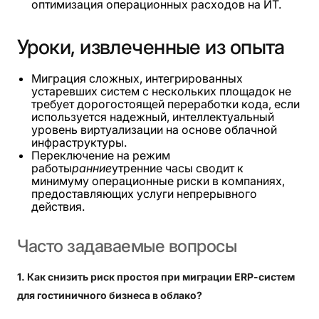
оптимизация операционных расходов на ИТ.
Уроки,
извлеченные
из
опыта
Миграция сложных, интегрированных
устаревших систем с нескольких площадок не
требует дорогостоящей переработки кода, если
используется надежный, интеллектуальный
уровень виртуализации на основе облачной
инфраструктуры.
Переключение на режим
работы
ранние
утренние часы сводит к
минимуму операционные риски в компаниях,
предоставляющих услуги непрерывного
действия.
Часто
задаваемые
вопросы
1. Как снизить риск простоя при миграции ERP-систем
для гостиничного бизнеса в облако?