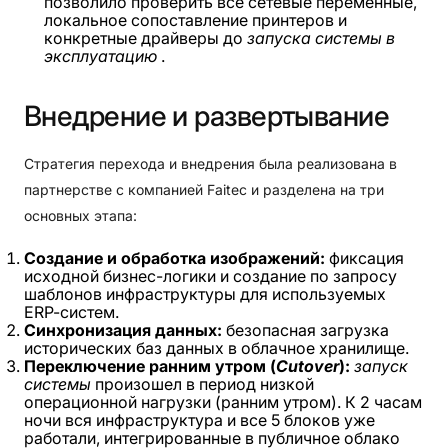
позволило проверить все сетевые переменные,
локальное сопоставление принтеров и
конкретные драйверы до
запуска системы в
эксплуатацию
.
Внедрение
и
развертывание
Стратегия перехода и внедрения была реализована в
партнерстве с компанией Faitec и разделена на три
основных этапа:
Создание и обработка изображений:
фиксация
исходной бизнес-логики и создание по запросу
шаблонов инфраструктуры для используемых
ERP-систем.
Синхронизация данных:
безопасная загрузка
исторических баз данных в облачное хранилище.
Переключение ранним утром (
Cutover
):
запуск
системы
произошел в период низкой
операционной нагрузки (ранним утром). К 2 часам
ночи вся инфраструктура и все 5 блоков уже
работали, интегрированные в публичное облако