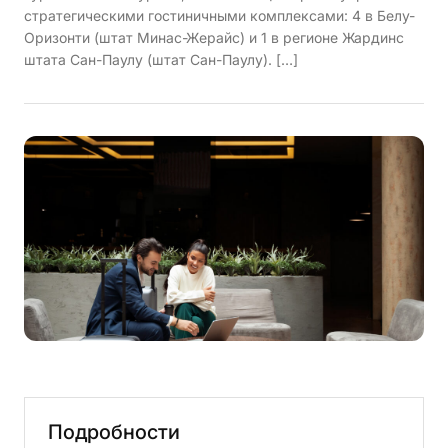
стратегическими гостиничными комплексами: 4 в Белу-
Оризонти (штат Минас-Жерайс) и 1 в регионе Жардинс
штата Сан-Паулу (штат Сан-Паулу). […]
Подробности