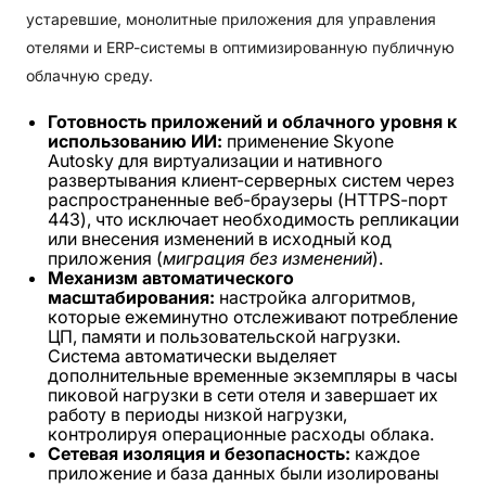
устаревшие, монолитные приложения для управления
отелями и ERP-системы в оптимизированную публичную
облачную среду.
Готовность приложений и облачного уровня к
использованию ИИ:
применение Skyone
Autosky для виртуализации и нативного
развертывания клиент-серверных систем через
распространенные веб-браузеры (HTTPS-порт
443), что исключает необходимость репликации
или внесения изменений в исходный код
приложения (
миграция без изменений
).
Механизм автоматического
масштабирования:
настройка алгоритмов,
которые ежеминутно отслеживают потребление
ЦП, памяти и пользовательской нагрузки.
Система автоматически выделяет
дополнительные временные экземпляры в часы
пиковой нагрузки в сети отеля и завершает их
работу в периоды низкой нагрузки,
контролируя операционные расходы облака.
Сетевая изоляция и безопасность:
каждое
приложение и база данных были изолированы