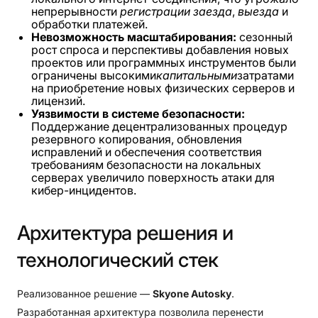
непрерывности
регистрации заезда
,
выезда
и
обработки платежей.
Невозможность масштабирования:
сезонный
рост спроса и перспективы добавления новых
проектов или программных инструментов были
ограничены высокими
капитальными
затратами
на приобретение новых физических серверов и
лицензий.
Уязвимости в системе безопасности:
Поддержание децентрализованных процедур
резервного копирования, обновления
исправлений и обеспечения соответствия
требованиям безопасности на локальных
серверах увеличило поверхность атаки для
кибер-инцидентов.
Архитектура
решения
и
технологический
стек
Реализованное решение —
Skyone Autosky
.
Разработанная архитектура позволила перенести