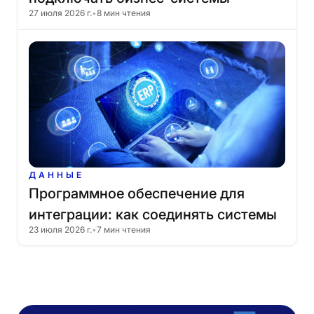
27 июля 2026 г.
•
8 мин чтения
ДАННЫЕ
Программное
обеспечение
для
интеграции:
как
соединять
системы
23 июля 2026 г.
•
7 мин чтения
и
автоматизировать
обработку
данных