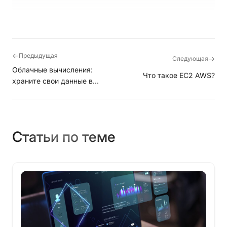
←
Предыдущая
→
Следующая
Облачные вычисления:
Что такое EC2 AWS?
храните свои данные в
облаке
Статьи по теме