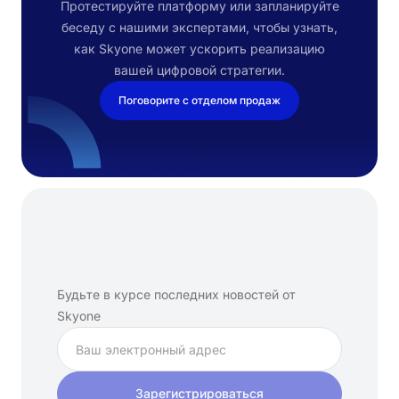
Протестируйте платформу или запланируйте
беседу с нашими экспертами, чтобы узнать,
как Skyone может ускорить реализацию
вашей цифровой стратегии.
Поговорите с отделом продаж
Подпишитесь
на
нашу
рассылку
Будьте в курсе последних новостей от
Skyone
Зарегистрироваться