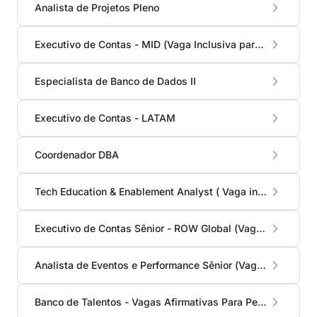
Analista de Projetos Pleno
Executivo de Contas - MID (Vaga Inclusiva para PCDs)
Especialista de Banco de Dados II
Executivo de Contas - LATAM
Coordenador DBA
Tech Education & Enablement Analyst ( Vaga inclusiva para PCDs)
Executivo de Contas Sênior - ROW Global (Vaga Inclusiva Para PCDs)
Analista de Eventos e Performance Sênior (Vaga Inclusiva para PCDs)
Banco de Talentos - Vagas Afirmativas Para Pessoas Com Deficiência (PCD)