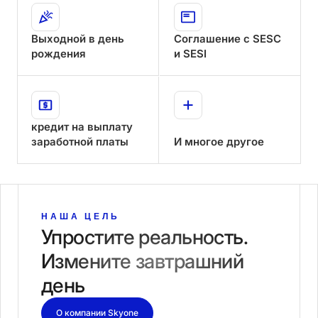
Выходной
в
день
Соглашение
с
SESC
рождения
и
SESI
кредит
на
выплату
заработной
платы
И
многое
другое
НАША ЦЕЛЬ
Упростите реальность.
Измените завтрашний
день
О компании Skyone