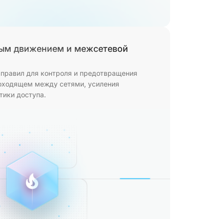
ым движением и межсетевой
правил для контроля и предотвращения
роходящем между сетями, усиления
тики доступа.