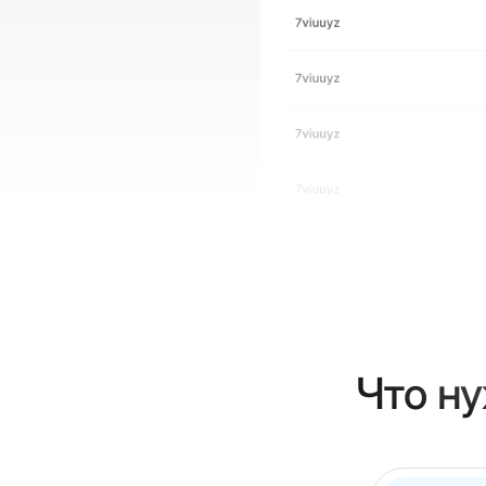
Что н