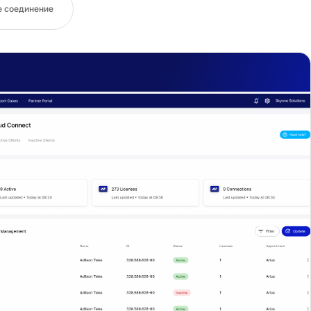
е соединение