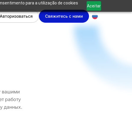
onsentimento para a utilização de cookies
Aceitar
Авторизоваться
Свяжитесь с нами
у вашими
ет работу
у данных.