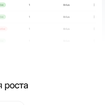
 роста