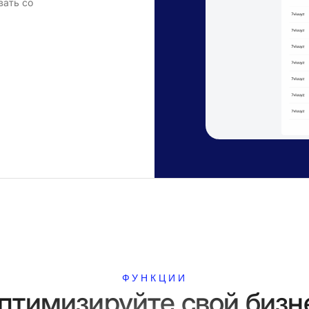
вать со
ФУНКЦИИ
птимизируйте свой бизн