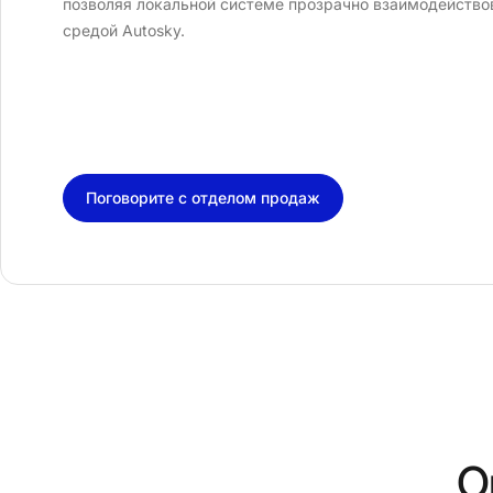
позволяя локальной системе прозрачно взаимодейство
средой Autosky.
Поговорите с отделом продаж
О