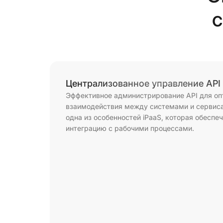
с
Централизованное управление API
Эффективное администрирование API для оп
взаимодействия между системами и сервис
одна из особенностей iPaaS, которая обеспе
интеграцию с рабочими процессами.